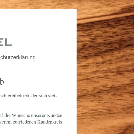
chutzerklärung
eb
chlereibetrieb, der sich stets
auf die Wünsche unserer Kunden
unserem zufriedenen Kundenkreis