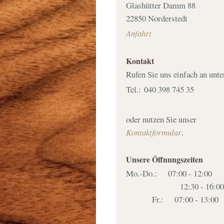
Glashütter Damm 88
22850 Norderstedt
Anfahrt
Kontakt
Rufen Sie uns einfach an unte
Tel.:
040 398 745 35
oder nutzen Sie unser
Kontaktformular
.
Unsere Öffnungszeiten
Mo.-Do.: 07:00 - 12:00
12:30 - 16:00
Fr.: 07:00 - 13:00