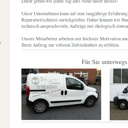
Dafür geben wir jeden Tag aufs Neue unser Bestes!
Unser Unternehmen kann auf eine langjährige Erfahrung
Reparaturtischlerei zurückgreifen. Daher können wir Ih
technisch anspruchsvolle Aufträge mit ökologisch einwan
Unsere Mitarbeiter arbeiten mit höchster Motivation 
r
Ihren Auftrag zur vollsten Zufriedenheit zu erfüllen.
Für Sie unterwegs